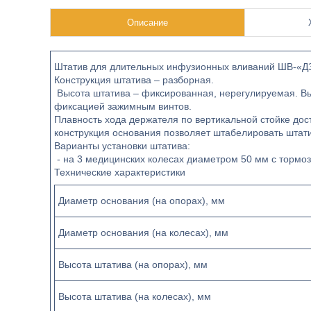
Описание
Штатив для длительных инфузионных вливаний ШВ-«
Конструкция штатива – разборная.
Высота штатива – фиксированная, нерегулируемая. Вы
фиксацией зажимным винтов.
Плавность хода держателя по вертикальной стойке дос
конструкция основания позволяет штабелировать штати
Варианты установки штатива:
- на 3 медицинских колесах диаметром 50 мм с тормоз
Технические характеристики
Диаметр основания (на опорах), мм
Диаметр основания (на колесах), мм
Высота штатива (на опорах), мм
Высота штатива (на колесах), мм