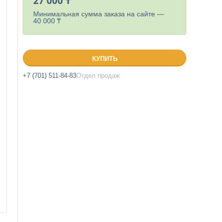
27 000 ₸
Минимальная сумма заказа на сайте —
40 000 ₸
КУПИТЬ
+7 (701) 511-84-83
Отдел продаж