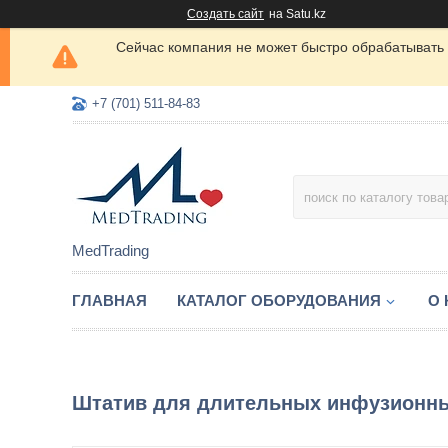
Создать сайт
на Satu.kz
Сейчас компания не может быстро обрабатывать 
+7 (701) 511-84-83
MedTrading
ГЛАВНАЯ
КАТАЛОГ ОБОРУДОВАНИЯ
О
Штатив для длительных инфузионн