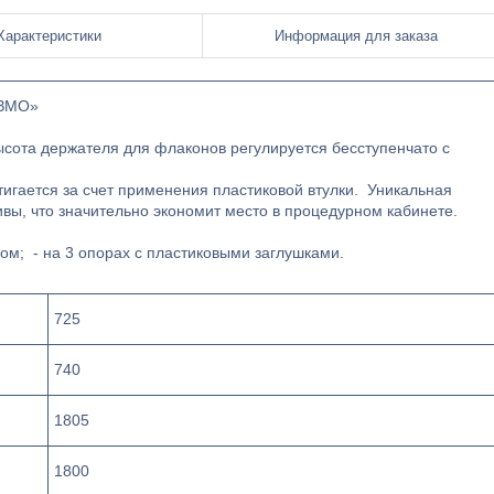
Характеристики
Информация для заказа
ДЗМО»
сота держателя для флаконов регулируется бесступенчато с
тигается за счет применения пластиковой втулки. Уникальная
вы, что значительно экономит место в процедурном кабинете.
ом; - на 3 опорах с пластиковыми заглушками.
725
740
1805
1800