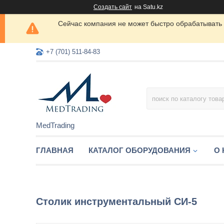
Создать сайт
на Satu.kz
Сейчас компания не может быстро обрабатывать 
+7 (701) 511-84-83
MedTrading
ГЛАВНАЯ
КАТАЛОГ ОБОРУДОВАНИЯ
О
Столик инструментальный СИ-5