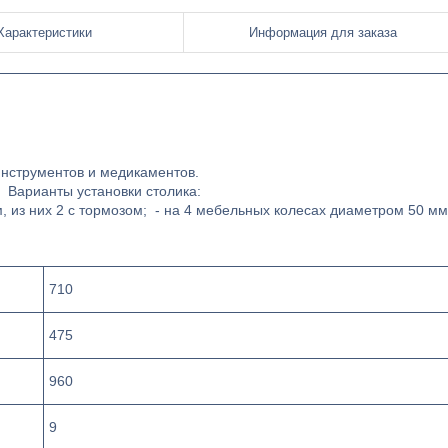
Характеристики
Информация для заказа
нструментов и медикаментов.
 Варианты установки столика:
 из них 2 с тормозом; - на 4 мебельных колесах диаметром 50 мм
710
475
960
9