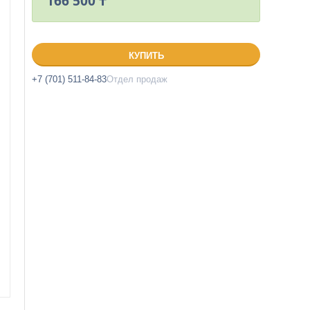
166 500 ₸
КУПИТЬ
+7 (701) 511-84-83
Отдел продаж