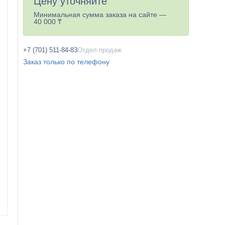
Цену уточняйте
Минимальная сумма заказа на сайте —
40 000 ₸
+7 (701) 511-84-83
Отдел продаж
Заказ только по телефону