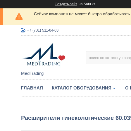
Создать сайт
на Satu.kz
Сейчас компания не может быстро обрабатывать 
+7 (701) 511-84-83
MedTrading
ГЛАВНАЯ
КАТАЛОГ ОБОРУДОВАНИЯ
О
Расширители гинекологические 60.035