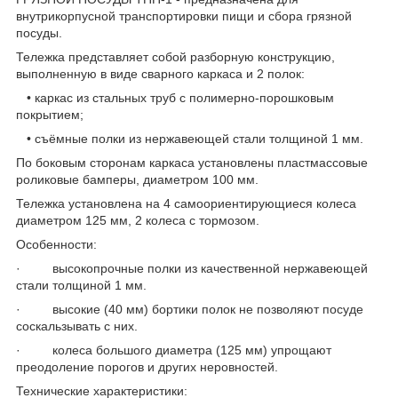
внутрикорпусной транспортировки пищи и сбора грязной
посуды.
Тележка представляет собой разборную конструкцию,
выполненную в виде сварного каркаса и 2 полок:
• каркас из стальных труб с полимерно-порошковым
покрытием;
• съёмные полки из нержавеющей стали толщиной 1 мм.
По боковым сторонам каркаса установлены пластмассовые
роликовые бамперы, диаметром 100 мм.
Тележка установлена на 4 самоориентирующиеся колеса
диаметром 125 мм, 2 колеса с тормозом.
Особенности:
· высокопрочные полки из качественной нержавеющей
стали толщиной 1 мм.
· высокие (40 мм) бортики полок не позволяют посуде
соскальзывать с них.
· колеса большого диаметра (125 мм) упрощают
преодоление порогов и других неровностей.
Технические характеристики: