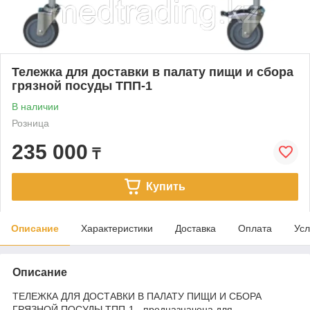
Тележка для доставки в палату пищи и сбора
грязной посуды ТПП-1
В наличии
Розница
235 000
₸
Купить
Описание
Характеристики
Доставка
Оплата
Усл
Описание
ТЕЛЕЖКА ДЛЯ ДОСТАВКИ В ПАЛАТУ ПИЩИ И СБОРА
ГРЯЗНОЙ ПОСУДЫ ТПП-1 - предназначена для