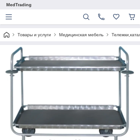
MedTrading
Товары и услуги
Медицинская мебель
Тележки,ката