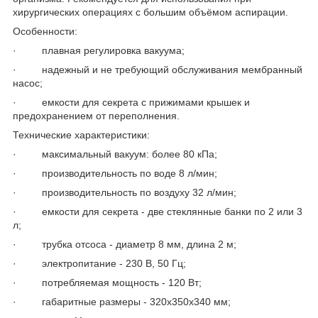
хирургических операциях с большим объёмом аспирации.
Особенности:
· плавная регулировка вакуума;
· надежный и не требующий обслуживания мембранный
насос;
· емкости для секрета с прижимами крышек и
предохранением от переполнения.
Технические характеристики:
· максимальный вакуум: более 80 кПа;
· производительность по воде 8 л/мин;
· производительность по воздуху 32 л/мин;
· емкости для секрета - две стеклянные банки по 2 или 3
л;
· трубка отсоса - диаметр 8 мм, длина 2 м;
· электропитание - 230 В, 50 Гц;
· потребляемая мощность - 120 Вт;
· габаритные размеры - 320х350х340 мм;