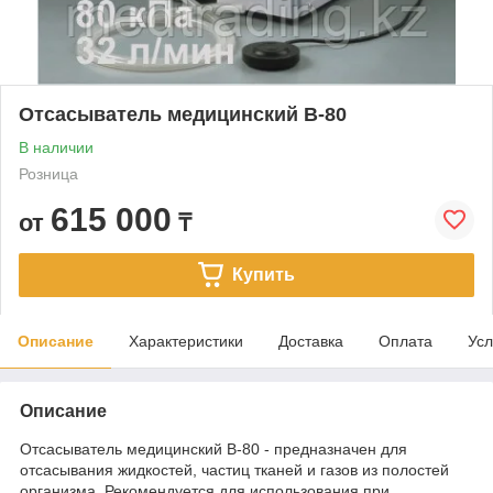
Отсасыватель медицинский В-80
В наличии
Розница
615 000
от
₸
Купить
Описание
Характеристики
Доставка
Оплата
Усл
Описание
Отсасыватель медицинский В-80 - предназначен для
отсасывания жидкостей, частиц тканей и газов из полостей
организма. Рекомендуется для использования при