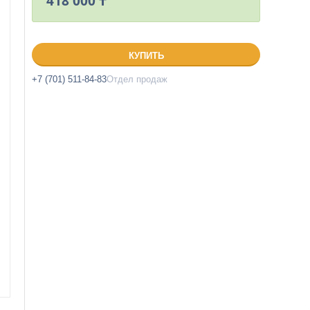
418 000 ₸
КУПИТЬ
+7 (701) 511-84-83
Отдел продаж