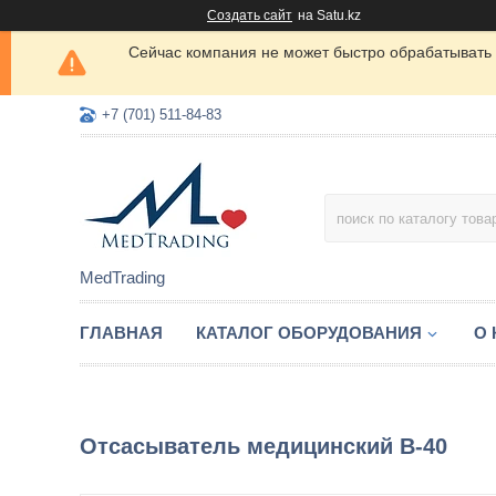
Создать сайт
на Satu.kz
Сейчас компания не может быстро обрабатывать 
+7 (701) 511-84-83
MedTrading
ГЛАВНАЯ
КАТАЛОГ ОБОРУДОВАНИЯ
О
Отсасыватель медицинский В-40