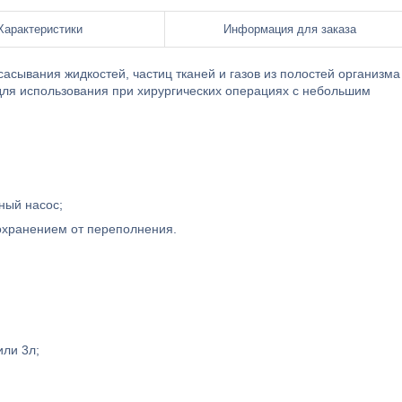
Характеристики
Информация для заказа
асывания жидкостей, частиц тканей и газов из полостей организма
для использования при хирургических операциях с небольшим
ый насос;
хранением от переполнения.
или 3л;