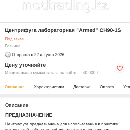
Центрифуга лабораторная "Armed" CH90-1S
Под заказ
Розница
Отправка с
22 августа 2026
Цену уточняйте
Минимальная сумма заказа на сайте — 40 000 ₸
Описание
Характеристики
Доставка
Оплата
Усл
Описание
ПРЕДНАЗНАЧЕНИЕ
Центрифуга предназначена для использования в практике
клинической лабораторной диагностики и проведения