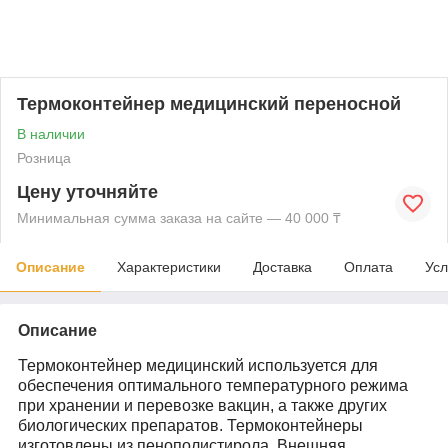
Термоконтейнер медицинский переносной
В наличии
Розница
Цену уточняйте
Минимальная сумма заказа на сайте — 40 000 ₸
Описание
Характеристики
Доставка
Оплата
Усл
Описание
Термоконтейнер медицинский используется для
обеспечения оптимального температурного режима
при хранении и перевозке вакцин, а также других
биологических препаратов. Термоконтейнеры
изготовлены из пенополистирола. Внешняя