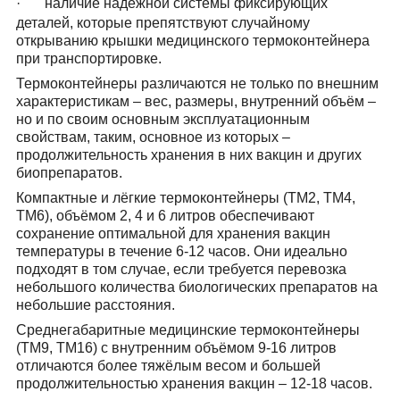
·
наличие надёжной системы фиксирующих
деталей, которые препятствуют случайному
открыванию крышки медицинского термоконтейнера
при транспортировке.
Термоконтейнеры различаются не только по внешним
характеристикам – вес, размеры, внутренний объём –
но и по своим основным эксплуатационным
свойствам, таким, основное из которых –
продолжительность хранения в них вакцин и других
биопрепаратов.
Компактные и лёгкие термоконтейнеры
(ТМ2, ТМ4,
ТМ6), объёмом 2, 4 и 6 литров обеспечивают
сохранение оптимальной для хранения вакцин
температуры в течение 6-12 часов. Они идеально
подходят в том случае, если требуется перевозка
небольшого количества биологических препаратов на
небольшие расстояния.
Среднегабаритные медицинские термоконтейнеры
(ТМ9, ТМ16) с внутренним объёмом 9-16 литров
отличаются более тяжёлым весом и большей
продолжительностью хранения вакцин – 12-18 часов.