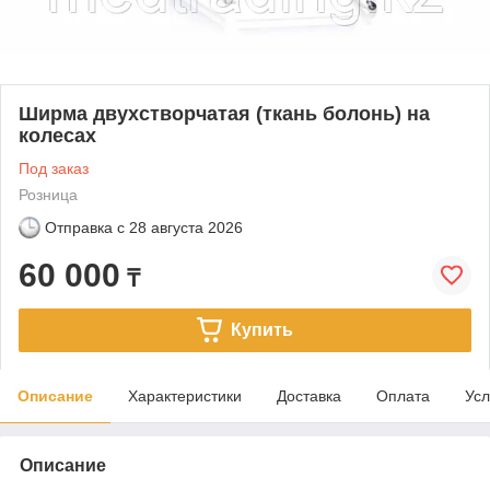
Ширма двухстворчатая (ткань болонь) на
колесах
Под заказ
Розница
Отправка с
28 августа 2026
60 000
₸
Купить
Описание
Характеристики
Доставка
Оплата
Усл
Описание