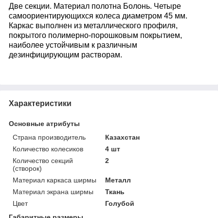
Две секции. Материал полотна Болонь. Четыре
самоориентирующихся колеса диаметром 45 мм.
Каркас выполнен из металлического профиля,
покрытого полимерно-порошковым покрытием,
наиболее устойчивым к различным
дезинфицирующим растворам.
Характеристики
Основные атрибуты
Страна производитель
Казахстан
Количество колесиков
4 шт
Количество секций
2
(створок)
Материал каркаса ширмы
Металл
Материал экрана ширмы
Ткань
Цвет
Голубой
Габаритные размеры