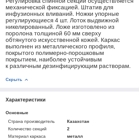
Регулировка спинной секции осуществляется
механической фиксацией. Штатив для
инфузионных вливаний. Ножки упорные
регулирующиеся 4 шт. Лоток выдвижной
никелированный. Ложе изготовлено из
поролона толщиной 60 мм сверху
обтянутого ис
кусственной кожей. Каркас
выполнен из металлического профиля,
покрытого полимерно-порошковым
покрытием, наиболее устойчивым
к
различным дезинфицирующим растворам.
Скрыть
Характеристики
Основные
Страна производитель
Казахстан
Количество секций
2
Материал каркаса
металл