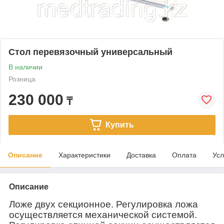
Стол перевязочный универсальный
В наличии
Розница
230 000
₸
Купить
Описание
Характеристики
Доставка
Оплата
Усл
Описание
Ложе двух секционное. Регулировка ложа
осуществляется механической системой.