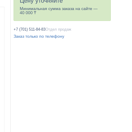
Цену уточняйте
Минимальная сумма заказа на сайте —
40 000 ₸
+7 (701) 511-84-83
Отдел продаж
Заказ только по телефону