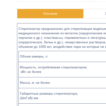
Описание
Стерилизатор предназначен для стерилизации водян
медицинского назначения из металла (хирургические инс
перчатки и др.); пластмассы; перевязочных и лигатур
(хирургическое, белье и др.), лекарственных растворо
объемом до 1000 мл, воздействие пара на которые не
Объем камеры, л
Мощность, потребляемая стерилизатором,
кВт, не более
Масса, кг, не более
Габаритные размеры стерилизатора,
(ШхГхВ) мм