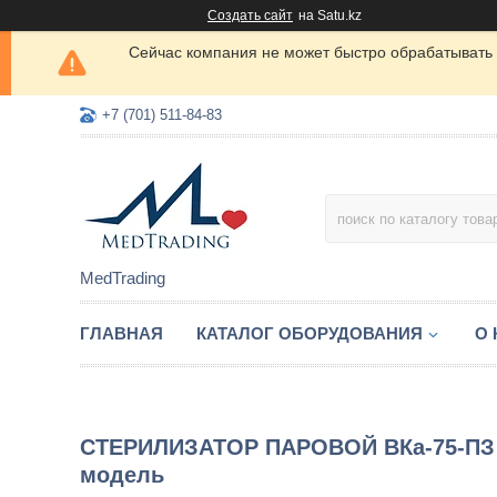
Создать сайт
на Satu.kz
Сейчас компания не может быстро обрабатывать 
+7 (701) 511-84-83
MedTrading
ГЛАВНАЯ
КАТАЛОГ ОБОРУДОВАНИЯ
О
СТЕРИЛИЗАТОР ПАРОВОЙ ВКа-75-ПЗ (К
модель