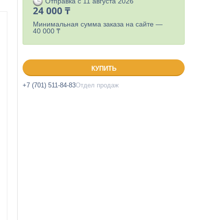
Отправка с 11 августа 2026
24 000 ₸
Минимальная сумма заказа на сайте —
40 000 ₸
КУПИТЬ
+7 (701) 511-84-83
Отдел продаж