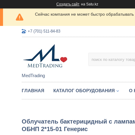
Создать сайт
на Satu.kz
Сейчас компания не может быстро обрабатывать 
+7 (701) 511-84-83
MedTrading
ГЛАВНАЯ
КАТАЛОГ ОБОРУДОВАНИЯ
О
Облучатель бактерицидный с лампам
ОБНП 2*15-01 Генерис