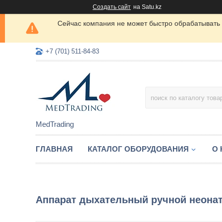
Создать сайт
на Satu.kz
Сейчас компания не может быстро обрабатывать 
+7 (701) 511-84-83
MedTrading
ГЛАВНАЯ
КАТАЛОГ ОБОРУДОВАНИЯ
О
Аппарат дыхательный ручной неона