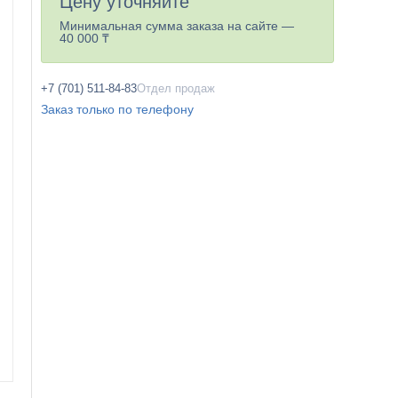
Цену уточняйте
Минимальная сумма заказа на сайте —
40 000 ₸
+7 (701) 511-84-83
Отдел продаж
Заказ только по телефону