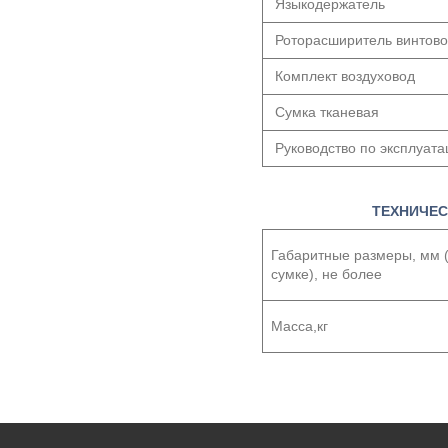
Языкодержатель
Роторасширитель винтов
Комплект воздуховод
Сумка тканевая
Руководство по эксплуата
ТЕХНИЧЕС
Габаритные размеры, мм 
сумке), не более
Масса,кг