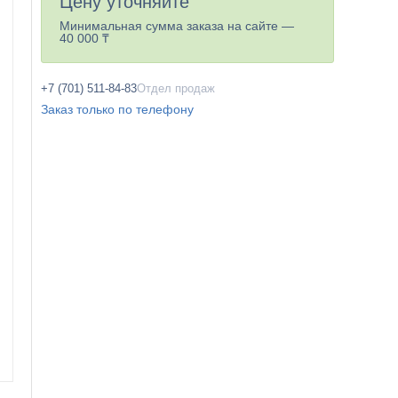
Цену уточняйте
Минимальная сумма заказа на сайте —
40 000 ₸
+7 (701) 511-84-83
Отдел продаж
Заказ только по телефону