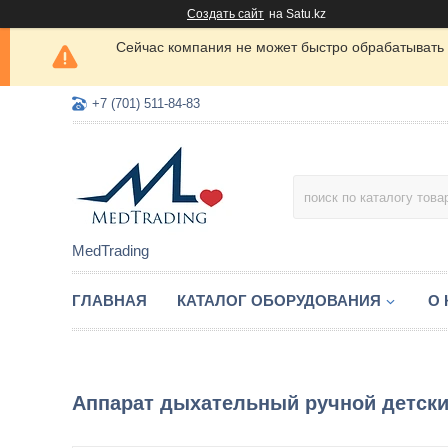
Создать сайт
на Satu.kz
Сейчас компания не может быстро обрабатывать 
+7 (701) 511-84-83
MedTrading
ГЛАВНАЯ
КАТАЛОГ ОБОРУДОВАНИЯ
О
Аппарат дыхательный ручной детск