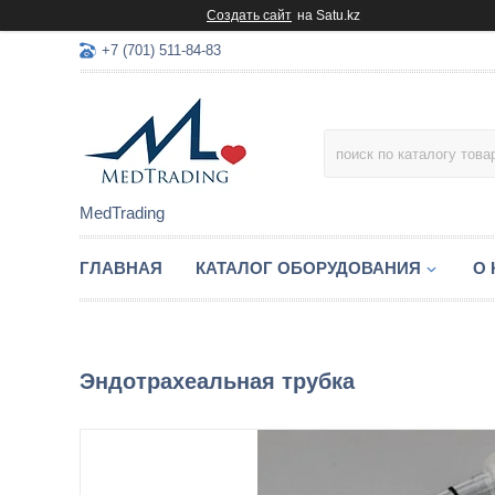
Создать сайт
на Satu.kz
+7 (701) 511-84-83
MedTrading
ГЛАВНАЯ
КАТАЛОГ ОБОРУДОВАНИЯ
О
Эндотрахеальная трубка