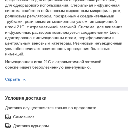
для одноразового использования. Стерильная инфузионная
система снабжена нейлоновым жидкостным микрофильтром,
роликовым регулятором, прозрачными соединительными
трубками, резиновым инъекционным узлом, инъекционной
иглой 21G с атравматичной заточкой. Система для вливания
инфузионных растворов комплектуется соединениями Luer,
адаптировано к инъекционным иглам, периферическим и
центральным венозным катетерам. Резиновый инъекционный
узел обеспечивает возможность проведения болюсных
инъекций.
Инъекционная игла 21G с атравматичной заточкой
обеспечивает безболезненную венепункцию.
Скрыть
Условия доставки
Доставка осуществляется только по предоплате.
Самовывоз
Доставка курьером