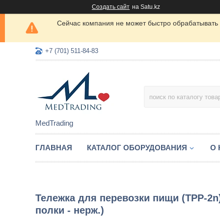
Создать сайт
на Satu.kz
Сейчас компания не может быстро обрабатывать 
+7 (701) 511-84-83
MedTrading
ГЛАВНАЯ
КАТАЛОГ ОБОРУДОВАНИЯ
О
Тележка для перевозки пищи (TPP-2n
полки - нерж.)