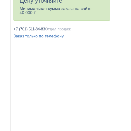
Цену уточняйте
Минимальная сумма заказа на сайте —
40 000 ₸
+7 (701) 511-84-83
Отдел продаж
Заказ только по телефону