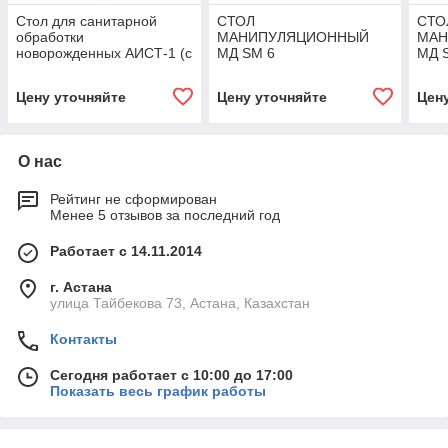
Стол для санитарной
СТОЛ
СТО
обработки
МАНИПУЛЯЦИОННЫЙ
МАН
новорожденных АИСТ-1 (с
МД SM 6
МД 
матрацем)
КРО
Цену уточняйте
Цену уточняйте
Цен
О нас
Рейтинг не сформирован
Менее 5 отзывов за последний год
Работает с 14.11.2014
г. Астана
улица Тайбекова 73, Астана, Казахстан
Контакты
Сегодня работает с 10:00 до 17:00
Показать весь график работы