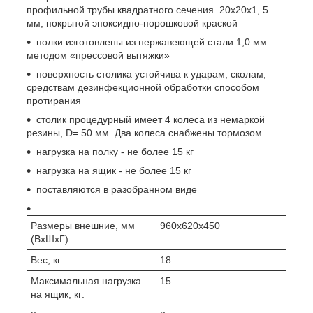
профильной трубы квадратного сечения. 20х20х1, 5
мм, покрытой эпоксидно-порошковой краской
полки изготовлены из нержавеющей стали 1,0 мм
методом «прессовой вытяжки»
поверхность столика устойчива к ударам, сколам,
средствам дезинфекционной обработки способом
протирания
столик процедурный имеет 4 колеса из немаркой
резины, D= 50 мм. Два колеса снабжены тормозом
нагрузка на полку - не более 15 кг
нагрузка на ящик - не более 15 кг
поставляются в разобранном виде
Размеры внешние, мм
960x620x450
(ВхШхГ):
Вес, кг:
18
Максимальная нагрузка
15
на ящик, кг: