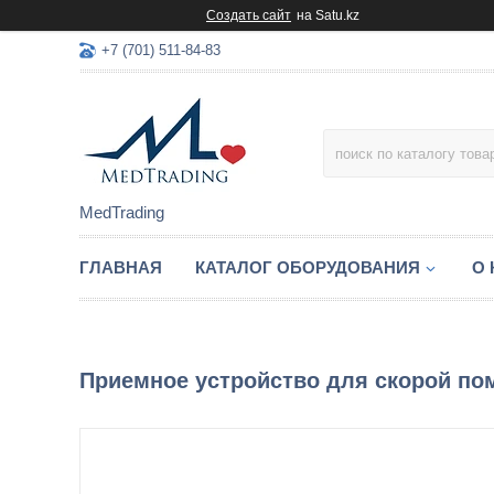
Создать сайт
на Satu.kz
+7 (701) 511-84-83
MedTrading
ГЛАВНАЯ
КАТАЛОГ ОБОРУДОВАНИЯ
О
Приемное устройство для скорой по