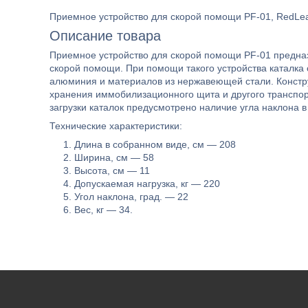
Приемное устройство для скорой помощи PF-01, RedLea
Описание товара
Приемное устройство для скорой помощи PF-01 предназ
скорой помощи. При помощи такого устройства каталка 
алюминия и материалов из нержавеющей стали. Констр
хранения иммобилизационного щита и другого транспор
загрузки каталок предусмотрено наличие угла наклона в
Технические характеристики:
Длина в собранном виде, см — 208
Ширина, см — 58
Высота, см — 11
Допускаемая нагрузка, кг — 220
Угол наклона, град. — 22
Вес, кг — 34.