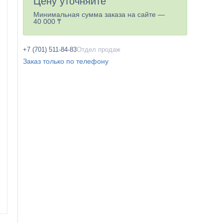
Цену уточняйте
Минимальная сумма заказа на сайте —
40 000 ₸
+7 (701) 511-84-83
Отдел продаж
Заказ только по телефону