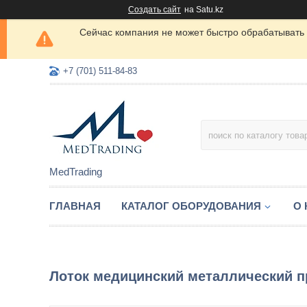
Создать сайт
на Satu.kz
Сейчас компания не может быстро обрабатывать 
+7 (701) 511-84-83
MedTrading
ГЛАВНАЯ
КАТАЛОГ ОБОРУДОВАНИЯ
О
Лоток медицинский металлический 