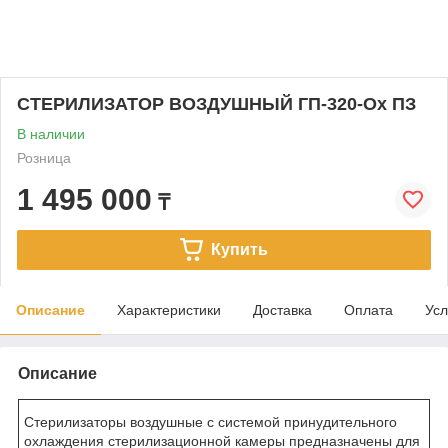
СТЕРИЛИЗАТОР ВОЗДУШНЫЙ ГП-320-Ох ПЗ
В наличии
Розница
1 495 000
₸
Купить
Описание
Характеристики
Доставка
Оплата
Усл
Описание
Стерилизаторы воздушные с системой принудительного
охлаждения стерилизационной камеры предназначены для