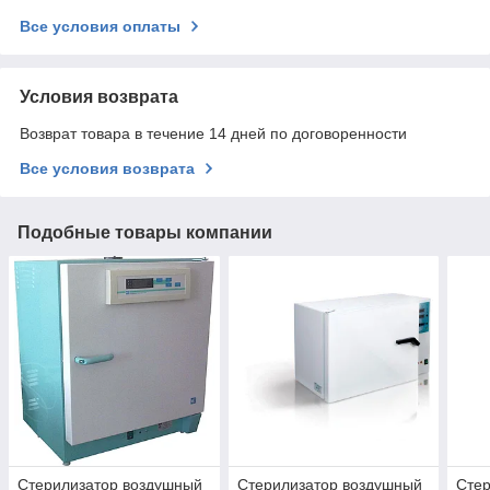
Все условия оплаты
Условия возврата
Возврат товара в течение 14 дней по договоренности
Все условия возврата
Подобные товары компании
Стерилизатор воздушный
Стерилизатор воздушный
Стер