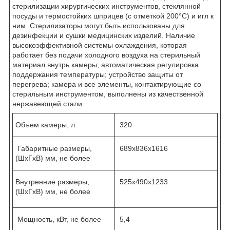
стерилизации хирургических инструментов, стеклянной
посуды и термостойких шприцев (с отметкой 200°С) и игл к
ним. Стерилизаторы могут быть использованы для
дезинфекции и сушки медицинских изделий. Наличие
высокоэффективной системы охлаждения, которая
работает без подачи холодного воздуха на стерильный
материал внутрь камеры; автоматическая регулировка
поддержания температуры; устройство защиты от
перегрева; камера и все элементы, контактирующие со
стерильным инструментом, выполнены из качественной
нержавеющей стали.
Объем камеры, л
320
Габаритные размеры,
689х836х1616
(ШхГхВ) мм, не более
Внутренние размеры,
525х490х1233
(ШхГхВ) мм, не более
Мощность, кВт, не более
5,4